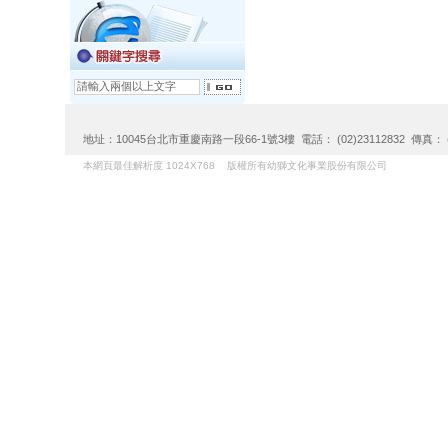
地址：10045台北市重慶南路一段66-1號3樓 電話： (02)23112832 傳真： (02)
本網頁最佳解析度 1024X768 版權所有幼獅文化事業股份有限公司