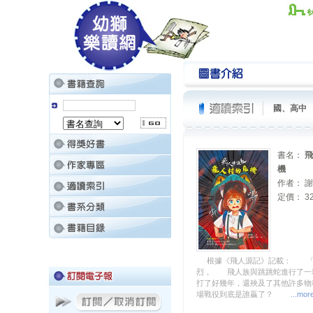
國、高中
書名：
飛
機
作者： 
定價： 32
根據《飛人源記》記載： 「
烈， 飛人族與跳跳蛇進行了
打了好幾年，還殃及了其他許多
場戰役到底是誰贏了？
...mor