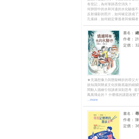
有登記，為何筆跡憑空消失？ 
何肺部中的水和河邊的水化驗後
反射攝影的照片，如何確定誰成
孔雀綠，如何鎖定肇逃者與偷竊
書名：
總
作者： 
定價： 32
★充滿想像力與懸疑轉折的尋父大
故知識與辦桌文化技藝底蘊的細膩情
間動人描繪引領讀者深刻思考 藍
鳳凰飛走的？ 什麼樣的謎題改變了
...more
書名：
尋
作者： 
定價： 36