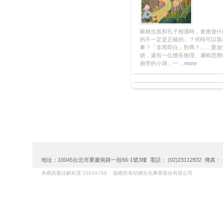
蘇格拉底和孔子相遇時，會激發什
的不一定是正確的」？何時可以靠
事？「非黑即白」對嗎？……愛放
妍，還有一位擅長推理、邏輯思辨
廟旁的小洞，一
...more
地址：10045台北市重慶南路一段66-1號3樓 電話： (02)23112832 傳真： (02)
本網頁最佳解析度 1024X768 版權所有幼獅文化事業股份有限公司