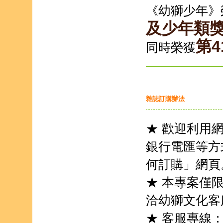
《幼獅少年》
及少年類
第
同時榮獲
雜誌訂購辦法
★ 歡迎利用
銀行電匯等方
何訂購」網頁
★ 本專案僅
洽幼獅文化客
★ 客服專線：（