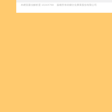
本網頁最佳解析度 1024X768 版權所有幼獅文化事業股份有限公司