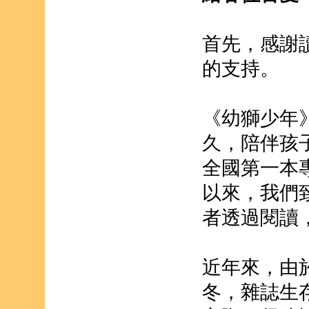
首先，感謝
的支持。
《幼獅少年》
久，陪伴孩
全國第一本
以來，我們
者透過閱讀
近年來，由
冬，雜誌生