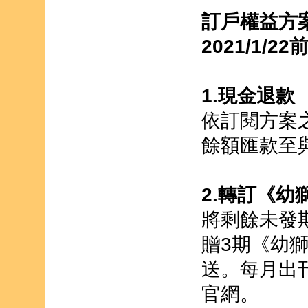
訂戶權益方案
2021/1
1.現金退款
依訂閱方案
餘額匯款至
2.轉訂《幼
將剩餘未發
贈3期《幼獅
送。每月出
官網。