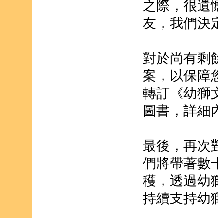
之際，很遺
友，我們決定
對於尚有剩
案，以保障
轉訂《幼獅
圖書，詳細
最後，再次
們將帶著數
穫，透過幼
持續支持幼