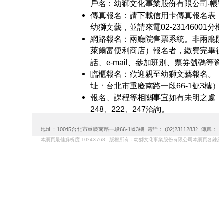
戶名：幼獅文化事業股份有限公司‧帳號：
傳真報名：請下載信用卡傳真報名表，填寫
幼獅文藝，並請來電02-23146001分
網路報名：兩廳院售票系統。非兩廳
萊爾富便利商店）報名者，繳費完畢
話、e-mail、參加班別、票券號碼
臨櫃報名：歡迎親至幼獅文藝報名。（週
址：台北市重慶南路一段66-1號3樓
報名、課程等相關事宜如有未明之處，歡迎
248、222、247洽詢。
地址：10045台北市重慶南路一段66-1號3樓 電話： (02)23112832 傳真： (02)
本網頁最佳解析度 1024X768 版權所有：幼獅文化事業股份有限公司本網頁各