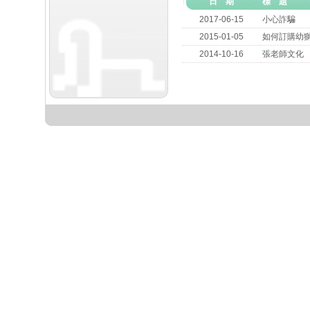
日 期
標 題
2017-06-15
小心詐騙
2015-01-05
如何訂購幼
2014-10-16
張老師文化