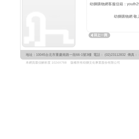
幼獅購物網客服信箱：youth290@
幼獅購物網 敬
地址：10045台北市重慶南路一段66-1號3樓 電話： (02)23112832 傳真： (02)
本網頁最佳解析度 1024X768 版權所有幼獅文化事業股份有限公司