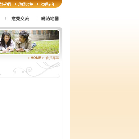
HOME
> 會員專區