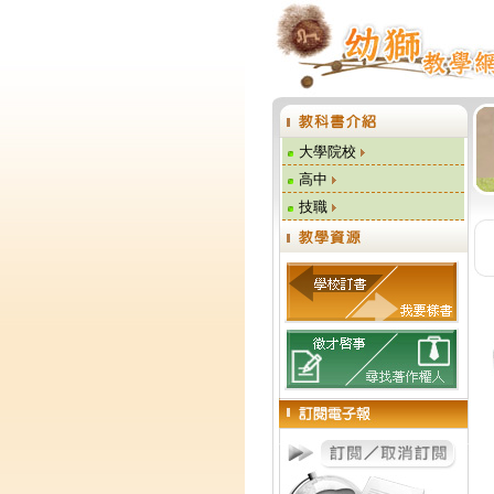
大學院校
高中
技職