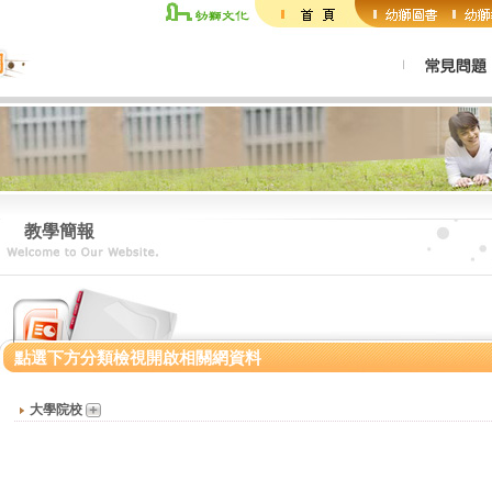
教學簡報
點選下方分類檢視開啟相關網資料
大學院校