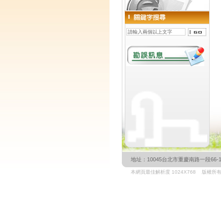
地址：10045台北市重慶南路一段66-1號3樓 
本網頁最佳解析度 1024X768 版權