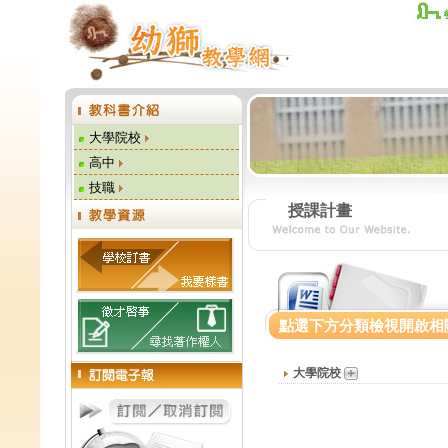
大學院校
高中
技職
授課計畫
點選下方分類檢視開啟相
大學院校