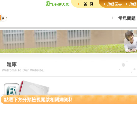
題庫
點選下方分類檢視開啟相關網資料