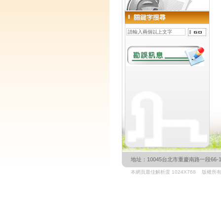
地址：10045台北市重慶南路一段66-1號3樓 
本網頁最佳解析度 1024X768 版權