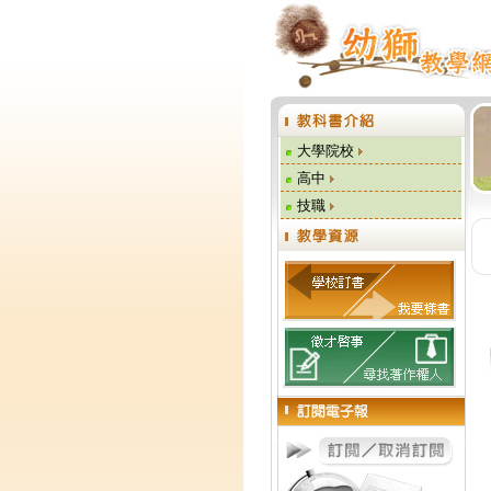
大學院校
高中
技職