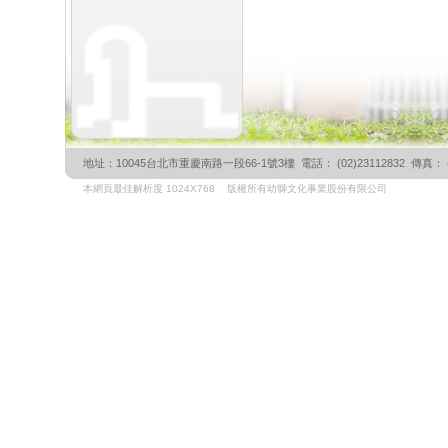
地址：10045台北市重慶南路一段66-1號3樓 電話： (02)23112832 傳真： (02)
本網頁最佳解析度 1024X768 版權所有幼獅文化事業股份有限公司