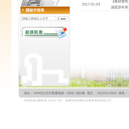
【教材聲明
2017-01-03
議題課本第
地址：10045台北市重慶南路一段66-1號3樓 電話： (02)23112832 傳真： (02)
本網頁最佳解析度 1024X768 版權所有幼獅文化事業股份有限公司