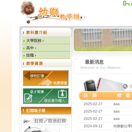
大學院校
高中
技職
最新消息
日 期
標 題
2025-02-27
aaa
2025-02-27
aaa
2025-02-27
aaa
2024-09-12
幼獅數位學園