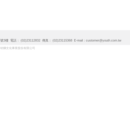
電話： (02)23112832 傳真： (02)23115368 E-mail：
customer@youth.com.tw
所有幼獅文化事業股份有限公司