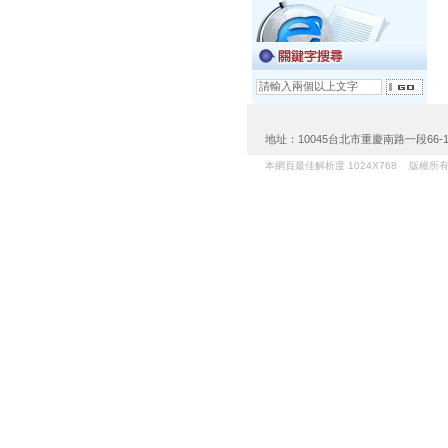
地址：10045台北市重慶南路一段66-1號3樓 
本網頁最佳解析度 1024X768 版權