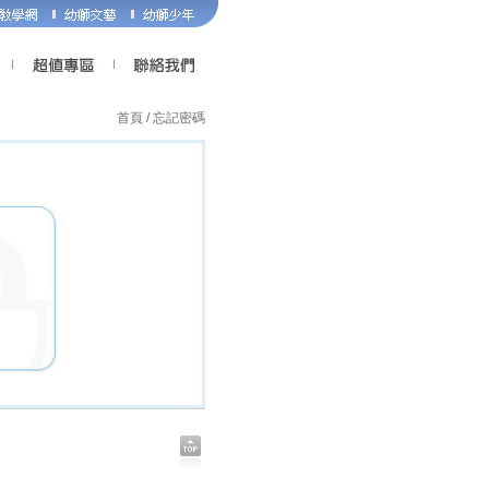
首頁
/ 忘記密碼