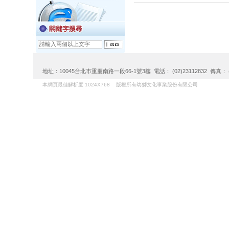
地址：10045台北市重慶南路一段66-1號3樓 電話： (02)23112832 傳真： (02)
本網頁最佳解析度 1024X768 版權所有幼獅文化事業股份有限公司