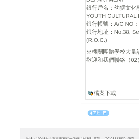
銀行戶名：幼獅文化
YOUTH CULTURAL E
銀行帳號：A/C NO：10
銀行地址：No.38, Sec. 1,
(R.O.C.)
※機關團體學校大量
歡迎和我們聯絡（02）
檔案下載
地址：10045台北市重慶南路一段66-1號3樓 電話： (02)23112832 傳真： (02)