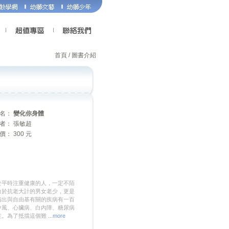
首頁
/ 圖書介紹
名：
變化你身體
者： 張敏超
價： 300 元
於平時注重健康的人，一定不陌
力於抗老大計的男女老少，更是
指出與自由基有關的疾病有一百
中風、心臟病、白內障、糖尿病
症。為了抵擋這個難
...more