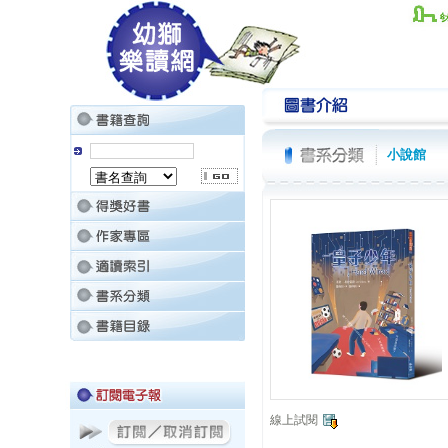
小說館
線上試閱