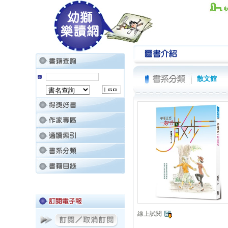
散文館
線上試閱