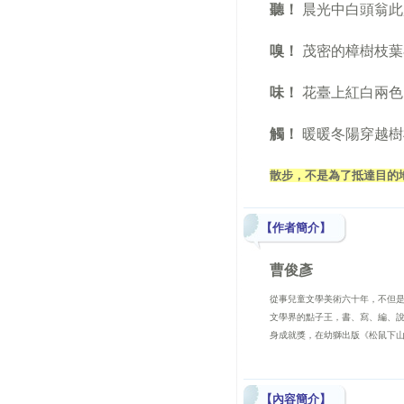
聽！
晨光中白頭翁此
嗅！
茂密的樟樹枝葉
味！
花臺上紅白兩色
觸！
暖暖冬陽穿越樹
散步，不是為了抵達目的
【作者簡介】
曹俊彥
從事兒童文學美術六十年，不但
文學界的點子王，書、寫、編、說
身成就獎，在幼獅出版《松鼠下山
【內容簡介】