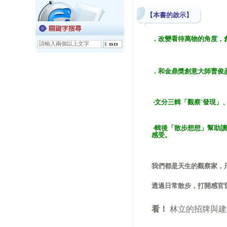
【本書的啟示】
．改變看待萬物的角度，
．
和金鼎獎創意大師曹俊
‧文分三輯
「觀察˙發現」
‧輯後「散步想想」幫助
感受。
我們都是天生的觀察家，
透過日常散步，打開感官
看！
林立的招牌與建