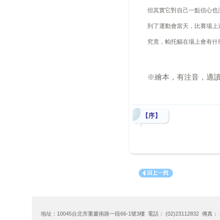
但其實它對自己一點信心也
到了運動會當天，比賽場上
究竟，帕托貓在場上會有什
※
繪本，有注音，適
【序】
地址：10045台北市重慶南路一段66-1號3樓 電話： (02)23112832 傳真： (02)