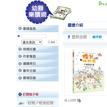
繪本館
線上試閱