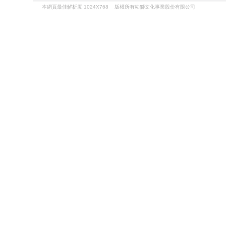
本網頁最佳解析度 1024X768 版權所有幼獅文化事業股份有限公司