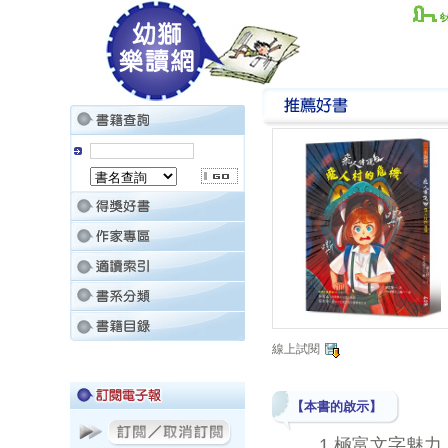
線上試閱
【本書的啟示】
1.極富文字魅力