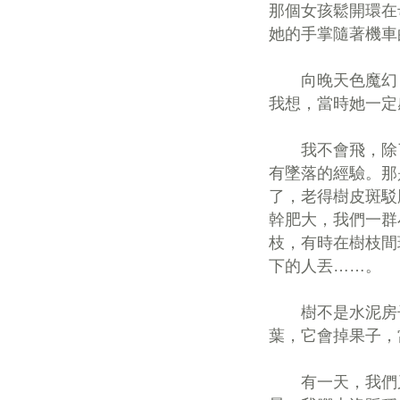
那個女孩鬆開環在
她的手掌隨著機車
向晚天色魔幻，
我想，當時她一定
我不會飛，除了
有墜落的經驗。那
了，老得樹皮斑駁
幹肥大，我們一群
枝，有時在樹枝間
下的人丟……。
樹不是水泥房子
葉，它會掉果子，
有一天，我們又