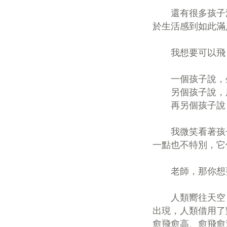
還有很多孩子沒
於生活感到如此滿
我想要可以飛，
一個孩子說，坐
另個孩子說，用
再另個孩子說，
我微笑看著孩子
一點也不特別，它
老師，那你想要
人類嚮往天空，
出現，人類借用了
愈飛愈高、愈飛愈