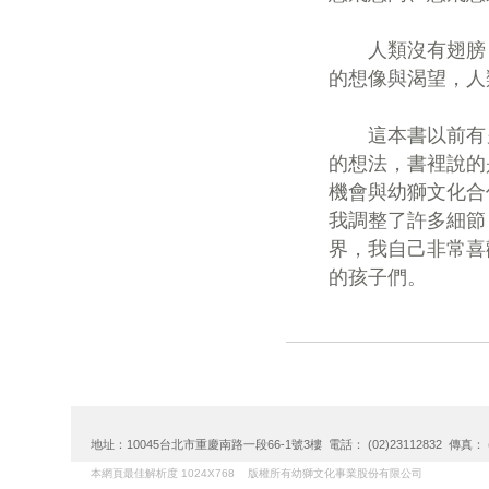
人類沒有翅膀，
的想像與渴望，人
這本書以前有另
的想法，書裡說的
機會與幼獅文化合
我調整了許多細節
界，我自己非常喜
的孩子們。
地址：10045台北市重慶南路一段66-1號3樓 電話： (02)23112832 傳真： (02)
本網頁最佳解析度 1024X768 版權所有幼獅文化事業股份有限公司