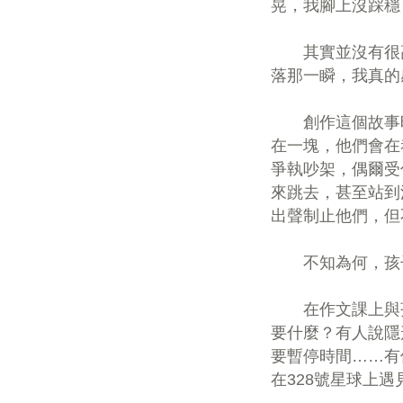
晃，我腳上沒踩穩
其實並沒有很高
落那一瞬，我真的
創作這個故事時
在一塊，他們會在
爭執吵架，偶爾受
來跳去，甚至站到
出聲制止他們，但
不知為何，孩子
在作文課上與孩
要什麼？有人說隱
要暫停時間……有
在328號星球上